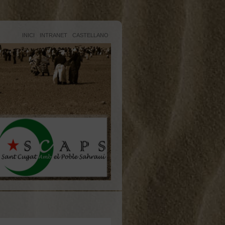
INICI
INTRANET
CASTELLANO