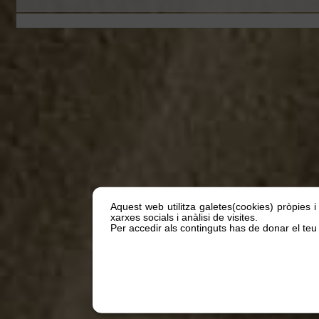
Aquest web utilitza galetes(cookies) pròpies i
xarxes socials i anàlisi de visites.
Per accedir als continguts has de donar el teu 