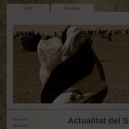
Inici
Contactar
Actualitat del 
Qui som?
Què fem?