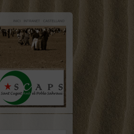
INICI
INTRANET
CASTELLANO