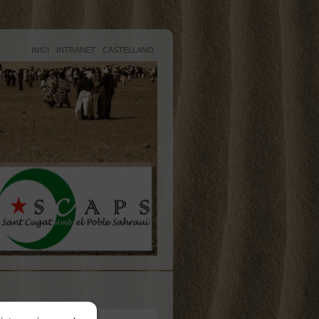
INICI
INTRANET
CASTELLANO