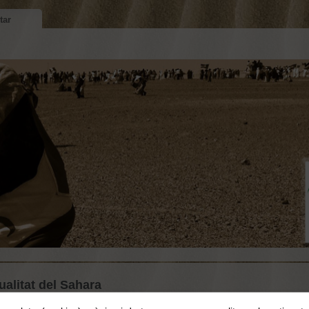
tar
ualitat del Sahara