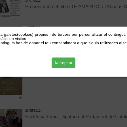
14/07/2012
Presentació del llibre TE AMARGO a l'Abacus 
10/05/2012
Susanna Pellicer rep el ministre de Salut Públic
za galetes(cookies) pròpies i de tercers per personalitzar el contingut
àlisi de visites.
d'acollida per a infants malalts sahrauís
ntinguts has de donar el teu consentiment a que siguin utilitzades al te
04/05/2012
Estrena de la pel·lícula WILAYA
Acceptar
03/05/2012
Hortènsia Grau, Diputada al Parlament de Catalun