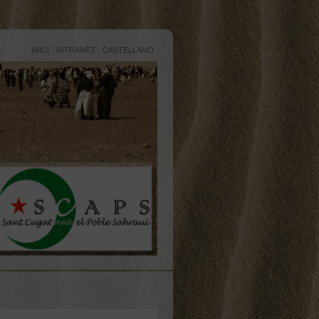
INICI
INTRANET
CASTELLANO