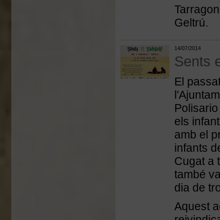
Tarragona
Geltrú.
14/07/2014
Sents 
El passa
l'Ajuntam
Polisario
els infan
amb el p
infants
d
Cugat a t
també va
dia de tr
Aquest a
reivindic