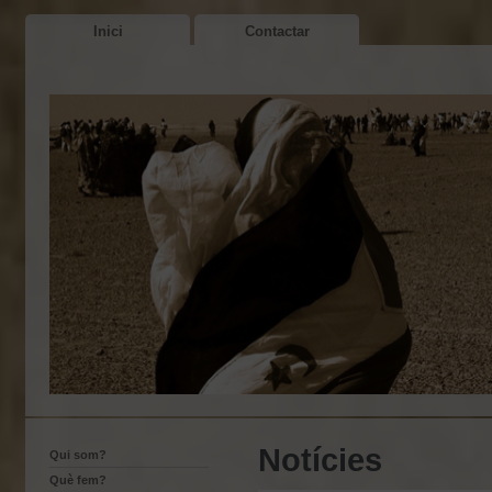
Inici
Contactar
Notícies
Qui som?
Què fem?