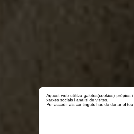
Aquest web utilitza galetes(cookies) pròpies i
xarxes socials i anàlisi de visites.
Per accedir als continguts has de donar el teu 