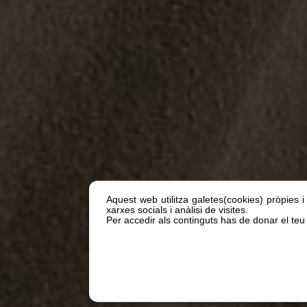
Aquest web utilitza galetes(cookies) pròpies i
xarxes socials i anàlisi de visites.
Per accedir als continguts has de donar el teu 