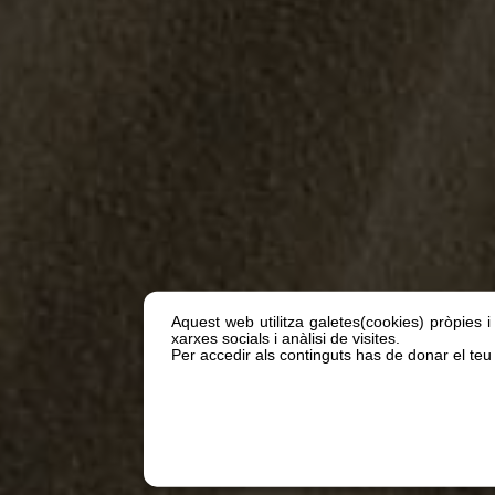
Aquest web utilitza galetes(cookies) pròpies i
xarxes socials i anàlisi de visites.
Per accedir als continguts has de donar el teu 