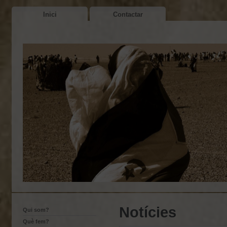
Inici
Contactar
Notícies
Qui som?
Què fem?