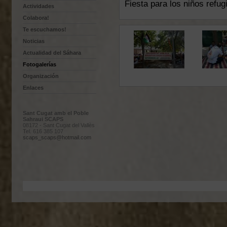
Fiesta para los niños refu
Actividades
Colabora!
Te escuchamos!
Noticias
Actualidad del Sáhara
Fotogalerías
Organización
Enlaces
Sant Cugat amb el Poble
Sahraui SCAPS
08172 - Sant Cugat del Vallès
Tel. 616 385 107
scaps_scaps@hotmail.com