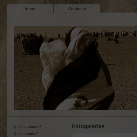
Inicio
Contactar
Fotogalerías
Quiénes somos?
Que hacemos?