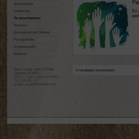
Par
Actividades
En 
Colabora!
par
Te escuchamos!
Noticias
Actualidad del Sáhara
Fotogalerías
Organización
Enlaces
Sant Cugat amb el Poble
0 resultados encontrados
Sahraui SCAPS
08172 - Sant Cugat del Vallès
Tel. 616 385 107
scaps_scaps@hotmail.com