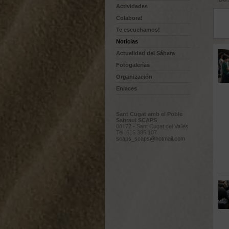
Actividades
Colabora!
Te escuchamos!
Noticias
Actualidad del Sáhara
Fotogalerías
Organización
Enlaces
Sant Cugat amb el Poble
Sahraui SCAPS
08172 - Sant Cugat del Vallès
Tel. 616 385 107
scaps_scaps@hotmail.com