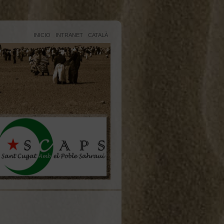
INICIO
INTRANET
CATALÀ