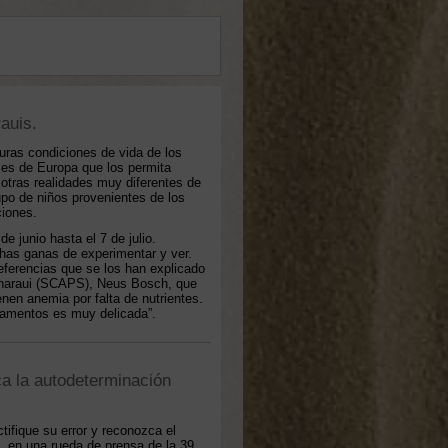
auis.
ras condiciones de vida de los
es de Europa que los permita
otras realidades muy diferentes de
upo de niños provenientes de los
iones.
 junio hasta el 7 de julio.
has ganas de experimentar y ver.
ferencias que se los han explicado
Saharaui (SCAPS), Neus Bosch, que
nen anemia por falta de nutrientes.
pamentos es muy delicada”.
a la autodeterminación
tifique su error y reconozca el
", en una rueda de prensa de la 39