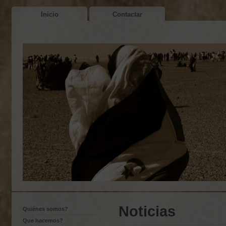
Inicio
Contactar
Noticias
Quiénes somos?
Que hacemos?