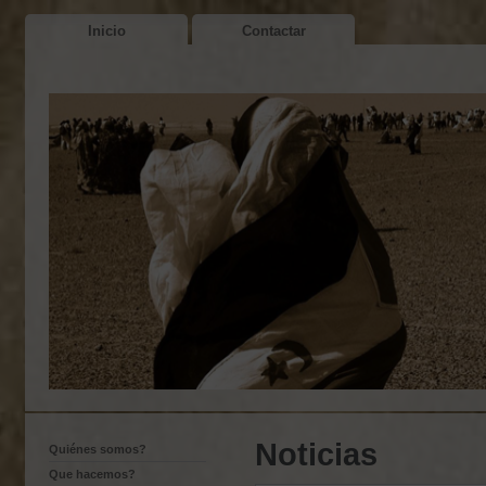
Inicio
Contactar
Noticias
Quiénes somos?
Que hacemos?