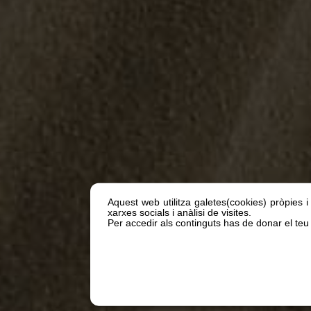
Aquest web utilitza galetes(cookies) pròpies i
xarxes socials i anàlisi de visites.
Per accedir als continguts has de donar el teu 