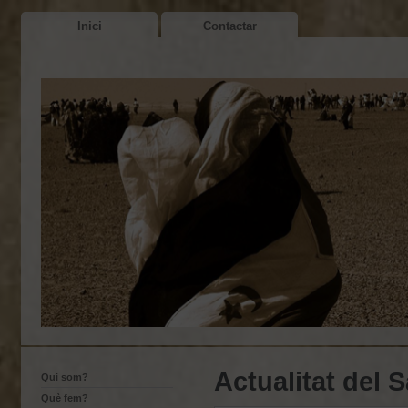
Inici
Contactar
Actualitat del 
Qui som?
Què fem?